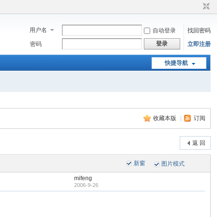
用户名
自动登录
找回密码
登录
密码
立即注册
快捷导航
收藏本版
|
订阅
返 回
新窗
图片模式
mifeng
2006-9-26