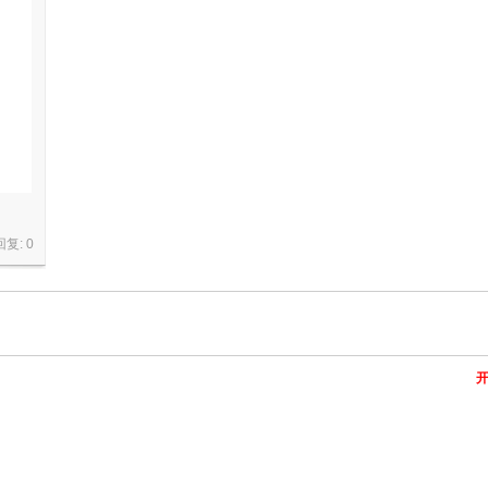
回复:
0
开