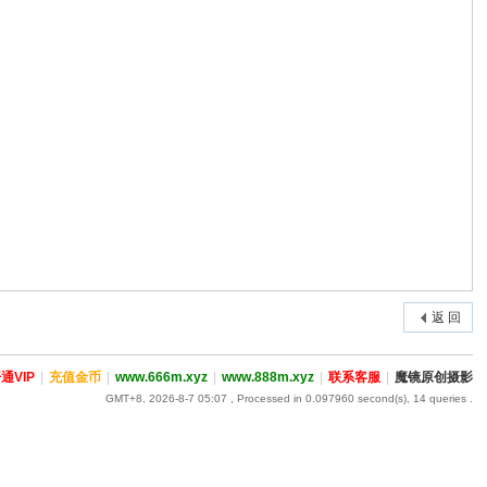
返 回
通VIP
|
充值金币
|
www.666m.xyz
|
www.888m.xyz
|
联系客服
|
魔镜原创摄影
GMT+8, 2026-8-7 05:07
, Processed in 0.097960 second(s), 14 queries .