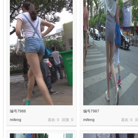
编号7988
编号7987
mifeng
喜欢: 0 回复:
0
mifeng
喜欢: 0 