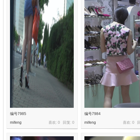
编号7985
编号7984
mifeng
喜欢: 0 回复:
0
mifeng
喜欢: 0 