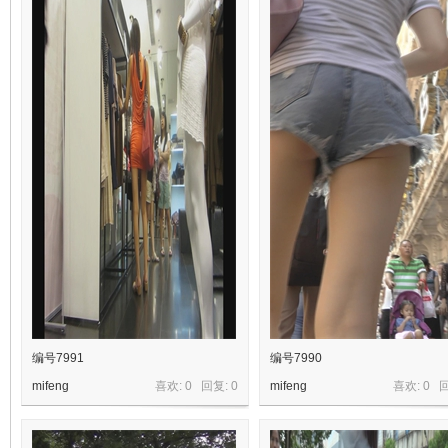
编号7991
编号7990
mifeng
喜欢: 0 回复:
0
mifeng
喜欢: 0 