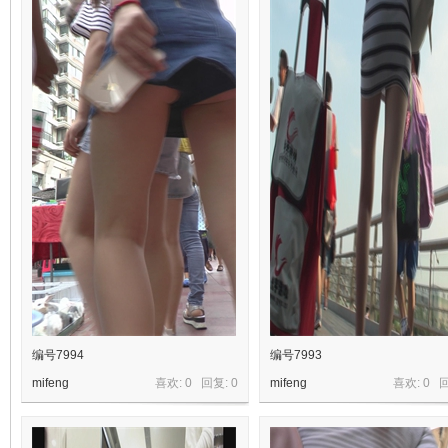
摄
编号7994
编号7993
mifeng
喜欢: 0 回复:
0
mifeng
喜欢: 0 
影