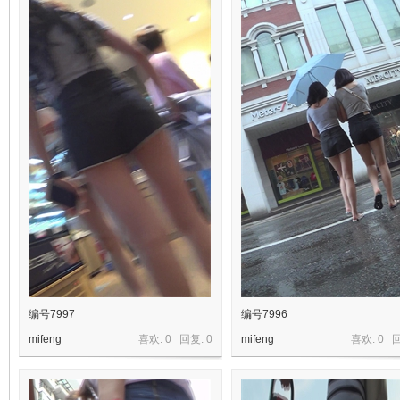
镜
原
编号7997
编号7996
mifeng
喜欢: 0 回复:
0
mifeng
喜欢: 0 
创