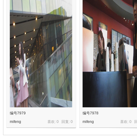
编号7979
编号7978
mifeng
喜欢: 0 回复:
0
mifeng
喜欢: 0 