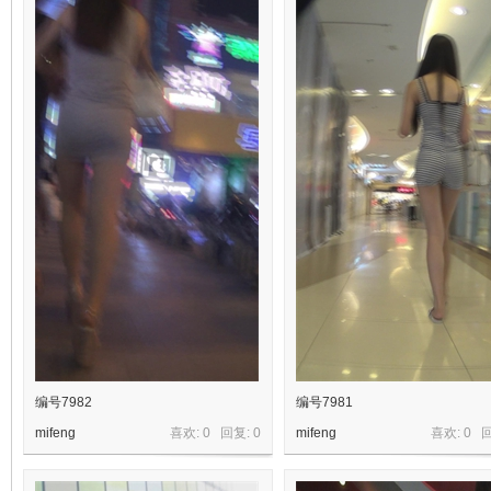
编号7982
编号7981
mifeng
喜欢: 0 回复:
0
mifeng
喜欢: 0 