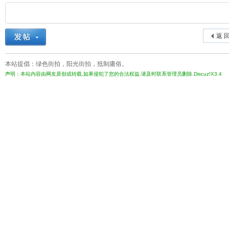
返 
本站提倡：绿色街拍，阳光街拍，抵制庸俗。
声明：本站内容由网友原创或转载,如果侵犯了您的合法权益,请及时联系管理员删除.Discuz!X3.4