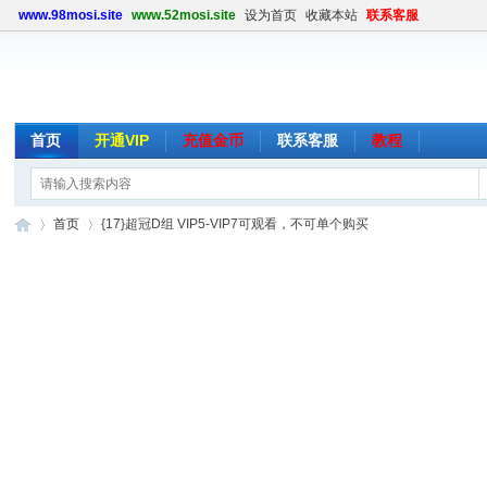
www.98mosi.site
www.52mosi.site
设为首页
收藏本站
联系客服
首页
开通VIP
充值金币
联系客服
教程
首页
{17}超冠D组 VIP5-VIP7可观看，不可单个购买
魔
»
›