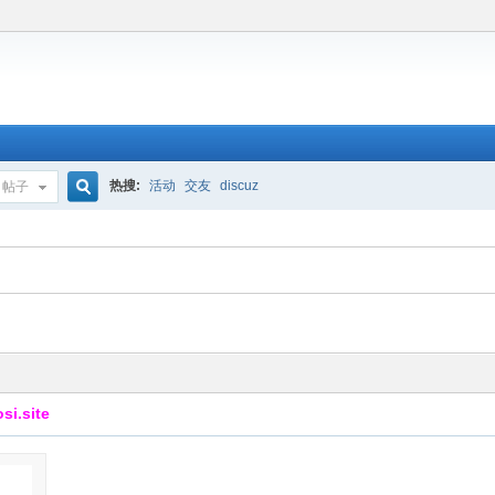
热搜:
活动
交友
discuz
帖子
搜
索
.site