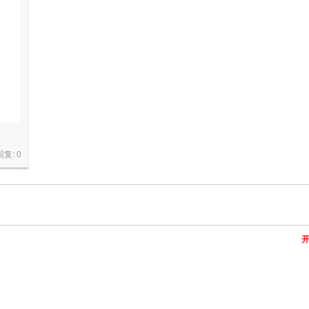
回复:
0
开