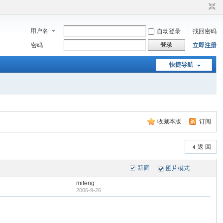
用户名
自动登录
找回密码
登录
密码
立即注册
快捷导航
收藏本版
|
订阅
返 回
新窗
图片模式
mifeng
2006-9-26