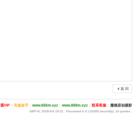
返 回
通VIP
|
充值金币
|
www.666m.xyz
|
www.888m.xyz
|
联系客服
|
魔镜原创摄影
GMT+8, 2026-8-6 19:31
, Processed in 0.132060 second(s), 14 queries .